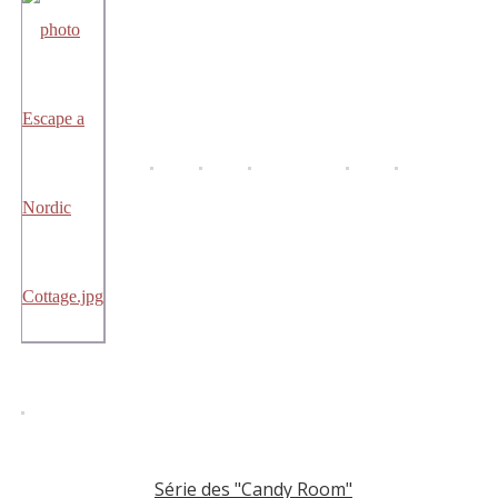
Série des "Candy Room"