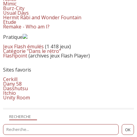
Mimic
Burz-City
Usual Days
Hermit Rabi and Wonder Fountain
Etude
Remake - Who am I?
Pratique
Jeux Flash émulés
(1 418 jeux)
Catégorie "Dans le rétro"
Flashpoint
(archives jeux Flash Player)
Sites favoris
Cerkill
Dany 58
Dasshutsu
Itchio
Unity Room
RECHERCHE