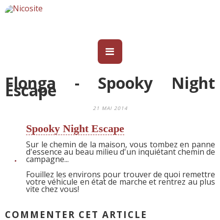
Flonga - Spooky Night
Escape
21 MAI 2014
Spooky Night Escape
Sur le chemin de la maison, vous tombez en panne
d'essence au beau milieu d'un inquiétant chemin de
campagne...
Fouillez les environs pour trouver de quoi remettre
votre véhicule en état de marche et rentrez au plus
vite chez vous!
COMMENTER CET ARTICLE