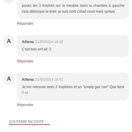
poses tes 3 trophés sur le meuble dans la chambre à gauche
cela débloque le tiroir. je suis sorti c'était court mais sympa
Répondre
A
Athena
21/05/2014 18:42
C'est bon enf ait :3
Répondre
A
Athena
21/05/2014 18:42
Je me retrouve avec 3 trophées et un "empty gaz can" Que faire
? =/
Répondre
SOUTENIR NICOSITE