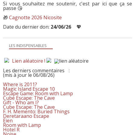
Si vous souhaitez me soutenir, c'est par ici que ça se
passe 😘
🎁
Cagnotte 2026 Nicosite
Date du dernier don:
24/06/26
💖
LES INDISPENSABLES
Lien aléatoire !
Les derniers commentaires
:
(mis à jour le 06/08/26)
Where is 2011?
Magic Island Escape 10
Escape Game: Room with Lamp
Cube Escape: The Cave
Gift - Who am I?
Cube Escape: The Cave
F. H. Memento: Buried Things
Deretaraano Escape
Eien
Room with Lamp
Hotel R
Noise