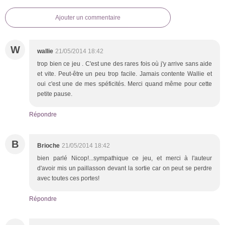
Ajouter un commentaire
W
wallie
21/05/2014 18:42
trop bien ce jeu . C'est une des rares fois où j'y arrive sans aide
et vite. Peut-être un peu trop facile. Jamais contente Wallie et
oui c'est une de mes spéficités. Merci quand même pour cette
petite pause.
Répondre
B
Brioche
21/05/2014 18:42
bien parlé Nicop!...sympathique ce jeu, et merci à l'auteur
d'avoir mis un paillasson devant la sortie car on peut se perdre
avec toutes ces portes!
Répondre