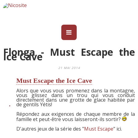
Flonga - Must Escape the
Ice Cave
21 MAI 2014
Must Escape the Ice Cave
Alors que vous vous promenez dans la montagne,
vous glissez dans un trou qui vous conduit
directement dans une grotte de glace habitée par
de gentils Yétis!
Répondez aux exigences de chaque membre de la
famille et peut-être vous laisseront-ils sortir?
D'autres jeux de la série des "
Must Escape
" ici.