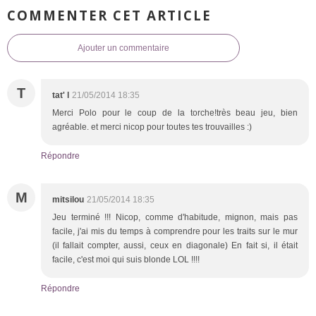
COMMENTER CET ARTICLE
Ajouter un commentaire
T
tat' l
21/05/2014 18:35
Merci Polo pour le coup de la torche!très beau jeu, bien
agréable. et merci nicop pour toutes tes trouvailles :)
Répondre
M
mitsilou
21/05/2014 18:35
Jeu terminé !!! Nicop, comme d'habitude, mignon, mais pas
facile, j'ai mis du temps à comprendre pour les traits sur le mur
(il fallait compter, aussi, ceux en diagonale) En fait si, il était
facile, c'est moi qui suis blonde LOL !!!!
Répondre