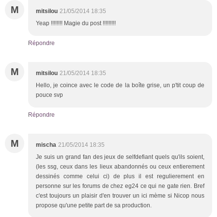
M
mitsilou
21/05/2014 18:35
Yeap !!!!!!!! Magie du post !!!!!!!!!
Répondre
M
mitsilou
21/05/2014 18:35
Hello, je coince avec le code de la boîte grise, un p'tit coup de
pouce svp
Répondre
M
mischa
21/05/2014 18:35
Je suis un grand fan des jeux de selfdefiant quels qu'ils soient,
(les ssg, ceux dans les lieux abandonnés ou ceux entierement
dessinés comme celui ci) de plus il est regulierement en
personne sur les forums de chez eg24 ce qui ne gate rien. Bref
c'est toujours un plaisir d'en trouver un ici mème si Nicop nous
propose qu'une petite part de sa production.