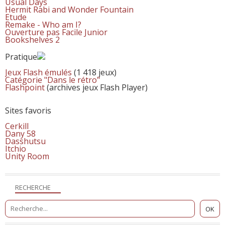
Usual Days
Hermit Rabi and Wonder Fountain
Etude
Remake - Who am I?
Ouverture pas Facile Junior
Bookshelves 2
Pratique
Jeux Flash émulés
(1 418 jeux)
Catégorie "Dans le rétro"
Flashpoint
(archives jeux Flash Player)
Sites favoris
Cerkill
Dany 58
Dasshutsu
Itchio
Unity Room
RECHERCHE