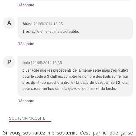
Répondre
A
Alune
21/05/2014 18:35
Très facile en effet, mais agréable.
Répondre
P
polo l
21/05/2014 18:35
plus facile que les précédents de la même série mais très "cute"!
pour le code à 3 chiffres, compter le nombre des traits sur le mur
près du lit (de gauche à droite) la batte de baseball sert 2 fois:
pour casser un trou dans la glace et pour servir de torche
Répondre
SOUTENIR NICOSITE
Si vous souhaitez me soutenir, c'est par ici que ça se