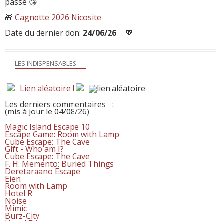
passe 😘
🎁
Cagnotte 2026 Nicosite
Date du dernier don:
24/06/26
💖
LES INDISPENSABLES
Lien aléatoire !
Les derniers commentaires
:
(mis à jour le 04/08/26)
Magic Island Escape 10
Escape Game: Room with Lamp
Cube Escape: The Cave
Gift - Who am I?
Cube Escape: The Cave
F. H. Memento: Buried Things
Deretaraano Escape
Eien
Room with Lamp
Hotel R
Noise
Mimic
Burz-City