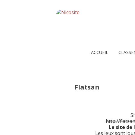
ACCUEIL
CLASSE
Flatsan
Si
http://flats
Le site de 
Les jeux sont jouab