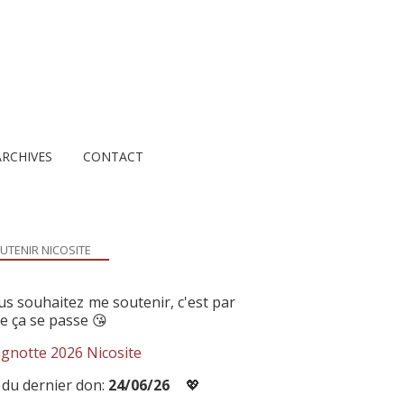
ARCHIVES
CONTACT
UTENIR NICOSITE
us souhaitez me soutenir, c'est par
ue ça se passe 😘
gnotte 2026 Nicosite
 du dernier don:
24/06/26
💖