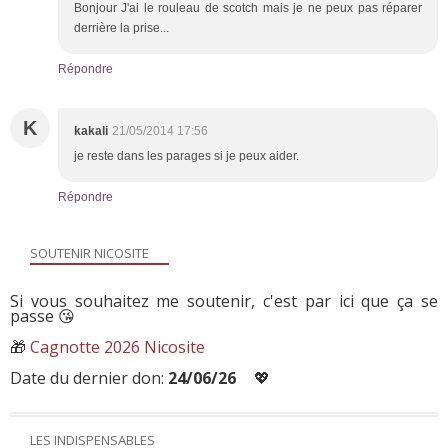
Bonjour J'ai le rouleau de scotch mais je ne peux pas réparer
derrière la prise...
Répondre
K
kakali
21/05/2014 17:56
je reste dans les parages si je peux aider.
Répondre
SOUTENIR NICOSITE
Si vous souhaitez me soutenir, c'est par ici que ça se
passe 😘
🎁
Cagnotte 2026 Nicosite
Date du dernier don:
24/06/26
💖
LES INDISPENSABLES