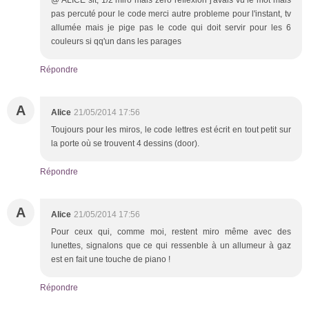
pas percuté pour le code merci autre probleme pour l'instant, tv
allumée mais je pige pas le code qui doit servir pour les 6
couleurs si qq'un dans les parages
Répondre
A
Alice
21/05/2014 17:56
Toujours pour les miros, le code lettres est écrit en tout petit sur
la porte où se trouvent 4 dessins (door).
Répondre
A
Alice
21/05/2014 17:56
Pour ceux qui, comme moi, restent miro même avec des
lunettes, signalons que ce qui ressenble à un allumeur à gaz
est en fait une touche de piano !
Répondre