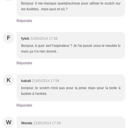
Bonjour. Il me manque quelqhechose pour utiliser le scotch sur
les fusibles...mais quoi et où ?
Répondre
F
fyleb
21/05/2014 17:56
Bonjour, à quoi sert l'aspirateur ? Je l'ai passé sous le meuble tv
mais ça n'a rien donné...
Répondre
K
kakali
21/05/2014 17:56
bonjour, le scotch n'est pas pour la prise mais pour la boite à
fusible à l'entrée.
Répondre
W
Wanda
21/05/2014 17:56