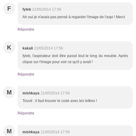
F
fyleb
21/05/2014 17:56
Ah oui je n'avais pas pensé à regarder l'image de l'aspi ! Merci
Répondre
K
kakali
21/05/2014 17:56
fyleb, l'aspirateur doit être passé tout le long du meuble. Aprés
clique sur l'image pour voir ce qu'il y avait !
Répondre
M
mishkaya
21/05/2014 17:56
Touvé : il faut trouver le code avec les lettres !
Répondre
M
mishkaya
21/05/2014 17:56