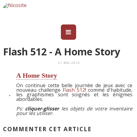
Flash 512 - A Home Story
21 MAI 2014
A Home Story
On continue cette belle journée de jeux avec ce
nouveau challenge
Flash 512
! comme d'habitude,
les graphismes sont soignés et les énigmes
abordables.
Ps:
cliquer-glisser
les objets de votre inventaire
pour les utiliser
.
COMMENTER CET ARTICLE