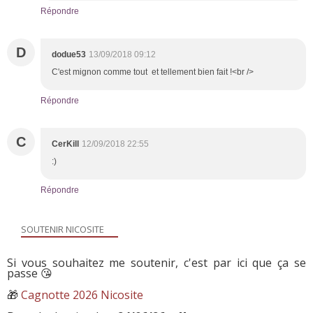
Répondre
D
dodue53
13/09/2018 09:12
C'est mignon comme tout et tellement bien fait !<br />
Répondre
C
CerKill
12/09/2018 22:55
:)
Répondre
SOUTENIR NICOSITE
Si vous souhaitez me soutenir, c'est par ici que ça se
passe 😘
🎁
Cagnotte 2026 Nicosite