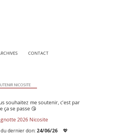
ARCHIVES
CONTACT
UTENIR NICOSITE
us souhaitez me soutenir, c'est par
ue ça se passe 😘
gnotte 2026 Nicosite
 du dernier don:
24/06/26
💖