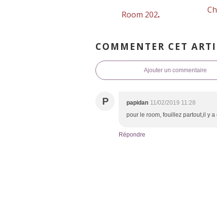
Ch
Room 202
COMMENTER CET ARTI
Ajouter un commentaire
P
papidan
11/02/2019 11:28
pour le room, fouillez partout,il y 
Répondre