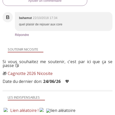
Ajouter un commentaire
B
bahamut
22/10/2018 17:34
quel plaisir de rejouer aux core
Répondre
SOUTENIR NICOSITE
Si vous souhaitez me soutenir, c'est par ici que ça se
passe 😘
🎁
Cagnotte 2026 Nicosite
Date du dernier don:
24/06/26
💖
LES INDISPENSABLES
Lien aléatoire !