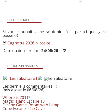
SOUTENIR NICOSITE
Si vous souhaitez me soutenir, c'est par ici que ça se
passe 😘
🎁
Cagnotte 2026 Nicosite
Date du dernier don:
24/06/26
💖
LES INDISPENSABLES
Lien aléatoire !
Les derniers commentaires
:
(mis à jour le 06/08/26)
Where is 2011?
Magic Island Escape 10
Escape Game: Room with Lamp
Cube Escape: The Cave