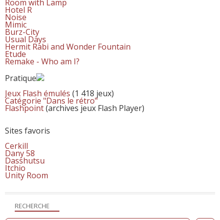
Room with Lamp
Hotel R
Noise
Mimic
Burz-City
Usual Days
Hermit Rabi and Wonder Fountain
Etude
Remake - Who am I?
Pratique
Jeux Flash émulés
(1 418 jeux)
Catégorie "Dans le rétro"
Flashpoint
(archives jeux Flash Player)
Sites favoris
Cerkill
Dany 58
Dasshutsu
Itchio
Unity Room
RECHERCHE