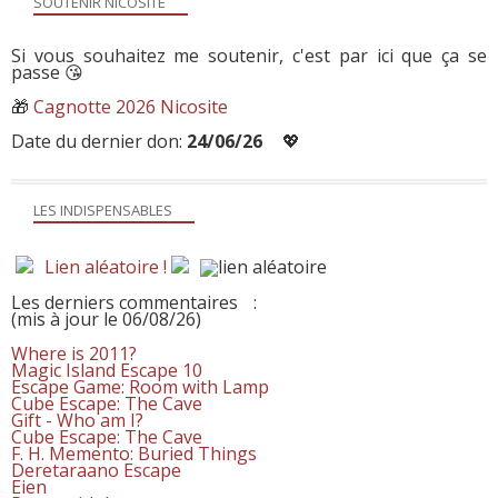
SOUTENIR NICOSITE
Si vous souhaitez me soutenir, c'est par ici que ça se
passe 😘
🎁
Cagnotte 2026 Nicosite
Date du dernier don:
24/06/26
💖
LES INDISPENSABLES
Lien aléatoire !
Les derniers commentaires
:
(mis à jour le 06/08/26)
Where is 2011?
Magic Island Escape 10
Escape Game: Room with Lamp
Cube Escape: The Cave
Gift - Who am I?
Cube Escape: The Cave
F. H. Memento: Buried Things
Deretaraano Escape
Eien