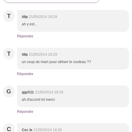
T
tilip
21/05/2014 18:29
ah y est...
Répondre
T
tilip
21/05/2014 18:29
un coup de main pour utiliser le couteau ??
Répondre
G
ggy511
21/05/2014 18:29
ah d'accord lol merci
Répondre
C
Cec le
21/05/2014 18:29