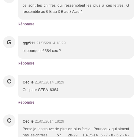
ce sont les chiffres qui ressemblent les plus a ces lettres: G
ressemble au 6 E au 3 B au 8 A au 4
Répondre
G
ggy511
21/05/2014 18:29
et pourquoi 6384 cec ?
Répondre
C
Cec le
21/05/2014 18:29
Oui pour GEBA: 6384
Répondre
C
Cec le
21/05/2014 18:29
Perso je les trouve de plus en plus facile Pour ceux qui aiment
pas les chiffres: 57 28-29 13-15-14 6 - 7 - 8 - 6 2 - 4 -