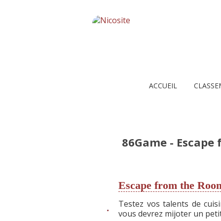
ACCUEIL
CLASSE
86Game - Escape 
Escape from the Roo
Testez vos talents de cui
vous devrez mijoter un petit