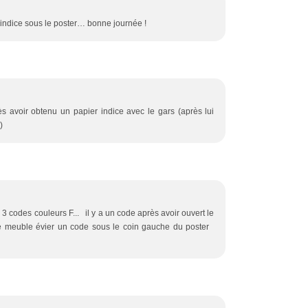
u l'indice sous le poster… bonne journée !
s avoir obtenu un papier indice avec le gars (après lui
)
les 3 codes couleurs F... il y a un code après avoir ouvert le
e meuble évier un code sous le coin gauche du poster