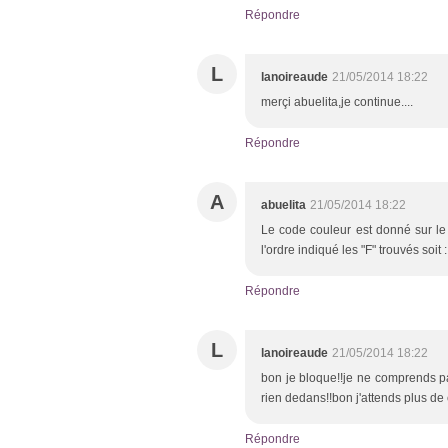
Répondre
L
lanoireaude
21/05/2014 18:22
merçi abuelita,je continue....
Répondre
A
abuelita
21/05/2014 18:22
Le code couleur est donné sur le p
l'ordre indiqué les "F" trouvés soit 
Répondre
L
lanoireaude
21/05/2014 18:22
bon je bloque!!je ne comprends pas
rien dedans!!bon j'attends plus de
Répondre