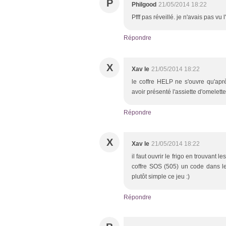
P
Philgood
21/05/2014 18:22
Pfff pas réveillé. je n'avais pas v
Répondre
X
Xav le
21/05/2014 18:22
le coffre HELP ne s'ouvre qu'aprè
avoir présenté l'assiette d'omelette
Répondre
X
Xav le
21/05/2014 18:22
il faut ouvrir le frigo en trouvant 
coffre SOS (505) un code dans l
plutôt simple ce jeu :)
Répondre