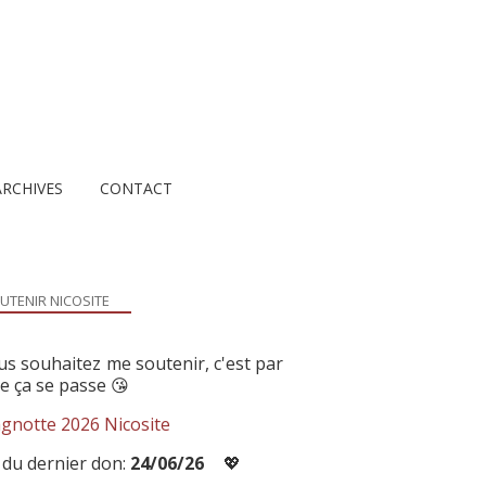
ARCHIVES
CONTACT
UTENIR NICOSITE
us souhaitez me soutenir, c'est par
ue ça se passe 😘
gnotte 2026 Nicosite
 du dernier don:
24/06/26
💖