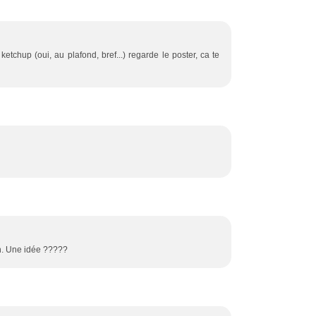
 ketchup (oui, au plafond, bref...) regarde le poster, ca te
on. Une idée ?????