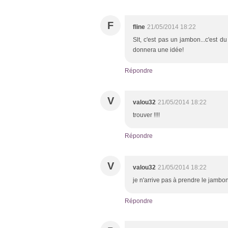
F
fline
21/05/2014 18:22
Slt, c'est pas un jambon...c'est du
donnera une idée!
Répondre
V
valou32
21/05/2014 18:22
trouver !!!!
Répondre
V
valou32
21/05/2014 18:22
je n'arrive pas à prendre le jamb
Répondre