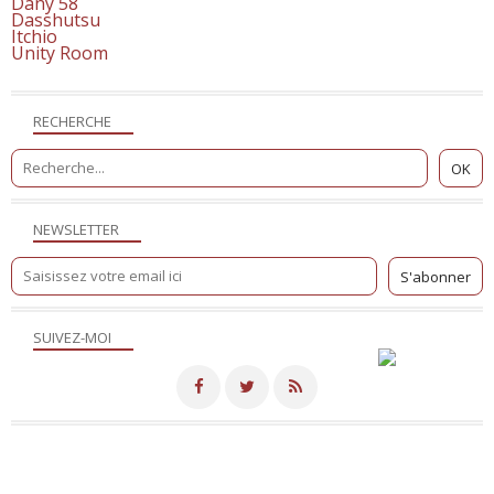
Dany 58
Dasshutsu
Itchio
Unity Room
RECHERCHE
NEWSLETTER
SUIVEZ-MOI
Merci de votre visite! - Hébergé par
Eklablog