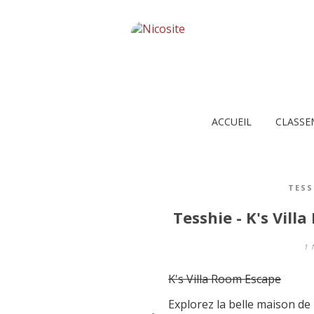
ACCUEIL
CLASSE
TESS
Tesshie - K's Vill
1 
K's Villa Room Escape
Explorez la belle maison de