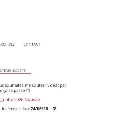
ARCHIVES
CONTACT
UTENIR NICOSITE
us souhaitez me soutenir, c'est par
ue ça se passe 😘
gnotte 2026 Nicosite
 du dernier don:
24/06/26
💖