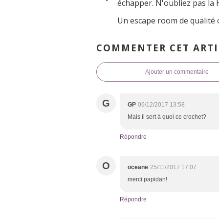
échapper. N'oubliez pas la
Un escape room de qualité o
COMMENTER CET ARTI
Ajouter un commentaire
G
GP
06/12/2017 13:58
Mais il sert à quoi ce crochet?
Répondre
O
oceane
25/11/2017 17:07
merci papidan!
Répondre