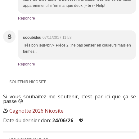
apparemment il m'en manque deux ;)<br /> Help!
Répondre
S
scoubidou
07/11/2017 11:53
Très bon jeu!<br /> Pièce 2 : ne pas penser en couleurs mais en
formes...
Répondre
SOUTENIR NICOSITE
Si vous souhaitez me soutenir, c'est par ici que ça se
passe 😘
🎁
Cagnotte 2026 Nicosite
Date du dernier don:
24/06/26
💖