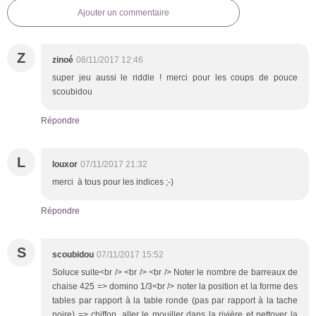
Ajouter un commentaire
Z
zinoé
08/11/2017 12:46
super jeu aussi le riddle ! merci pour les coups de pouce
scoubidou
Répondre
L
louxor
07/11/2017 21:32
merci à tous pour les indices ;-)
Répondre
S
scoubidou
07/11/2017 15:52
Soluce suite<br /> <br /> <br /> Noter le nombre de barreaux de
chaise 425 => domino 1/3<br /> noter la position et la forme des
tables par rapport à la table ronde (pas par rapport à la tache
noire) => chiffon, aller le mouiller dans la rivière et nettoyer la