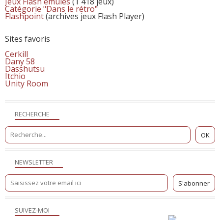
Jeux Flash émulés
(1 418 jeux)
Catégorie "Dans le rétro"
Flashpoint
(archives jeux Flash Player)
Sites favoris
Cerkill
Dany 58
Dasshutsu
Itchio
Unity Room
RECHERCHE
NEWSLETTER
SUIVEZ-MOI