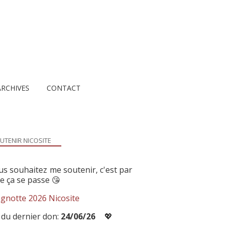
ARCHIVES
CONTACT
UTENIR NICOSITE
us souhaitez me soutenir, c'est par
ue ça se passe 😘
gnotte 2026 Nicosite
 du dernier don:
24/06/26
💖