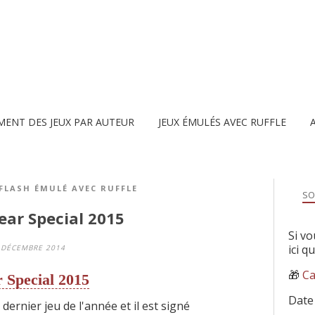
MENT DES JEUX PAR AUTEUR
JEUX ÉMULÉS AVEC RUFFLE
 FLASH ÉMULÉ AVEC RUFFLE
SO
ear Special 2015
Si vo
ici q
 DÉCEMBRE 2014
🎁
Ca
 Special 2015
Date
t dernier jeu de l'année et il est signé