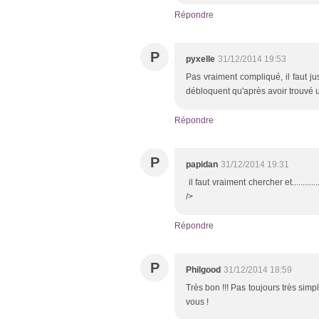
Répondre
P
pyxelle
31/12/2014 19:53
Pas vraiment compliqué, il faut ju
débloquent qu'après avoir trouvé 
Répondre
P
papidan
31/12/2014 19:31
il faut vraiment chercher et................
/>
Répondre
P
Philgood
31/12/2014 18:59
Très bon !!! Pas toujours très simpl
vous !