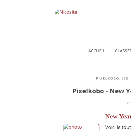
ACCUEIL
CLASSE
,
PIXELKOBO
JEU
Pixelkobo - New Y
31
New Year
Voici le tou