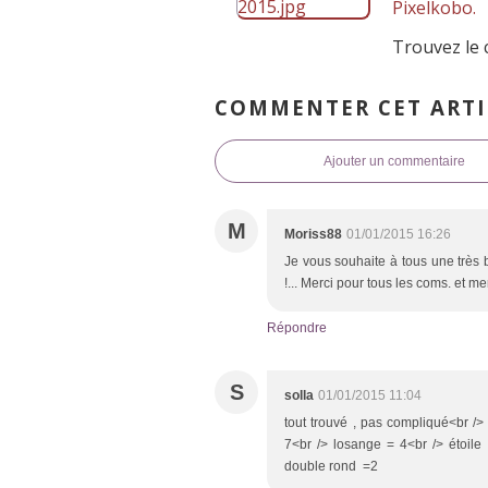
Pixelkobo.
Trouvez le 
COMMENTER CET ARTI
Ajouter un commentaire
M
Moriss88
01/01/2015 16:26
Je vous souhaite à tous une très b
!... Merci pour tous les coms. et m
Répondre
S
solla
01/01/2015 11:04
tout trouvé , pas compliqué<br /
7<br /> losange = 4<br /> étoile
double rond =2