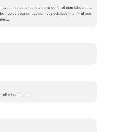
avec mes batteries, ma barre de fer et mon tabouret.....
 il doit y avoir un truc qui nous échappe !!<br /> Et mes
ien....
relier les batteries.....