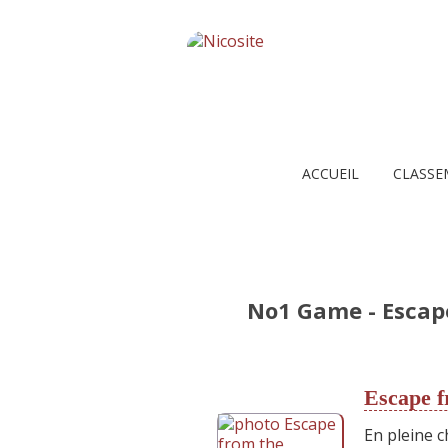
ACCUEIL
CLASSE
No1 Game - Escap
Escape f
En pleine 