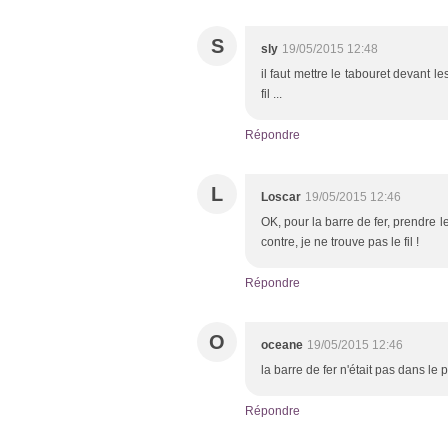
S
sly
19/05/2015 12:48
il faut mettre le tabouret devant le
fil ...
Répondre
L
Loscar
19/05/2015 12:46
OK, pour la barre de fer, prendre l
contre, je ne trouve pas le fil !
Répondre
O
oceane
19/05/2015 12:46
la barre de fer n'était pas dans le 
Répondre