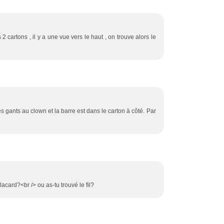
s 2 cartons , il y a une vue vers le haut , on trouve alors le
es gants au clown et la barre est dans le carton à côté. Par
placard?<br /> ou as-tu trouvé le fil?