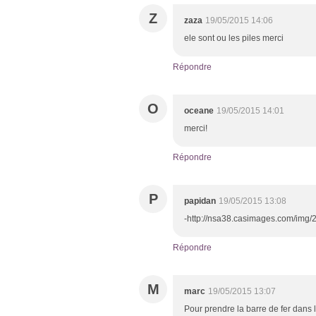
Z
zaza
19/05/2015 14:06
ele sont ou les piles merci
Répondre
O
oceane
19/05/2015 14:01
merci!
Répondre
P
papidan
19/05/2015 13:08
-http://nsa38.casimages.com/im
Répondre
M
marc
19/05/2015 13:07
Pour prendre la barre de fer dans l