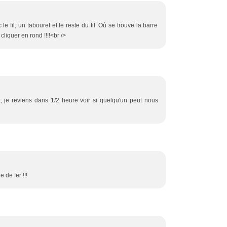
 le fil, un tabouret et le reste du fil. Où se trouve la barre
 cliquer en rond !!!!<br />
t, je reviens dans 1/2 heure voir si quelqu'un peut nous
 de fer !!!