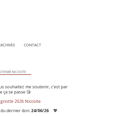
ARCHIVES
CONTACT
UTENIR NICOSITE
us souhaitez me soutenir, c'est par
ue ça se passe 😘
gnotte 2026 Nicosite
 du dernier don:
24/06/26
💖