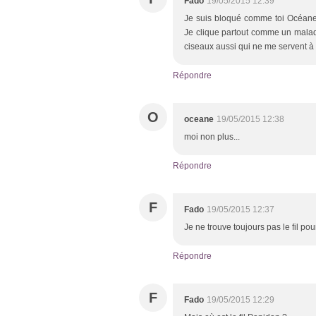
Fado
19/05/2015 12:39
Je suis bloqué comme toi Océane, 
Je clique partout comme un malade,
ciseaux aussi qui ne me servent à r
Répondre
O
oceane
19/05/2015 12:38
moi non plus...
Répondre
F
Fado
19/05/2015 12:37
Je ne trouve toujours pas le fil pour 
Répondre
F
Fado
19/05/2015 12:29