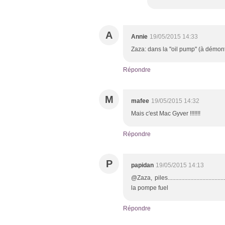
A
Annie
19/05/2015 14:33
Zaza: dans la "oil pump" (à démonte
Répondre
M
mafee
19/05/2015 14:32
Mais c'est Mac Gyver !!!!!!!
Répondre
P
papidan
19/05/2015 14:13
@Zaza, piles.....................................
la pompe fuel
Répondre