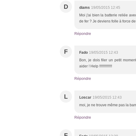
D
diams
19/05/2015 12:45
Moi j'ai bien la batterie reliée avec
de fer ? Je deviens folle à force de
Répondre
F
Fado
19/05/2015 12:43
Bon, je dois filer un petit momen
aider ! Help !!!!!!!!!!!!!!
Répondre
L
Loscar
19/05/2015 12:43
moi, je ne trouve même pas la barre
Répondre
F