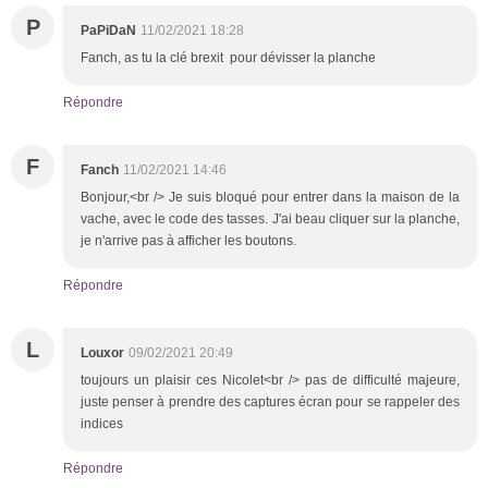
P
PaPiDaN
11/02/2021 18:28
Fanch, as tu la clé brexit pour dévisser la planche
Répondre
F
Fanch
11/02/2021 14:46
Bonjour,<br /> Je suis bloqué pour entrer dans la maison de la
vache, avec le code des tasses. J'ai beau cliquer sur la planche,
je n'arrive pas à afficher les boutons.
Répondre
L
Louxor
09/02/2021 20:49
toujours un plaisir ces Nicolet<br /> pas de difficulté majeure,
juste penser à prendre des captures écran pour se rappeler des
indices
Répondre