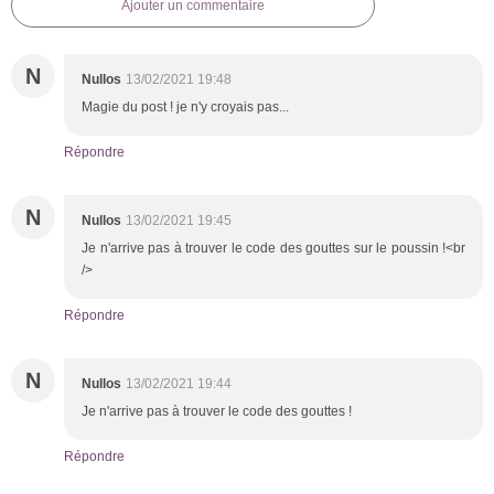
Ajouter un commentaire
N
Nullos
13/02/2021 19:48
Magie du post ! je n'y croyais pas...
Répondre
N
Nullos
13/02/2021 19:45
Je n'arrive pas à trouver le code des gouttes sur le poussin !<br
/>
Répondre
N
Nullos
13/02/2021 19:44
Je n'arrive pas à trouver le code des gouttes !
Répondre