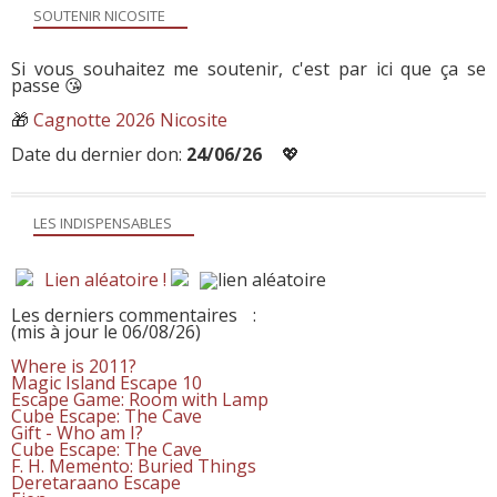
SOUTENIR NICOSITE
Si vous souhaitez me soutenir, c'est par ici que ça se
passe 😘
🎁
Cagnotte 2026 Nicosite
Date du dernier don:
24/06/26
💖
LES INDISPENSABLES
Lien aléatoire !
Les derniers commentaires
:
(mis à jour le 06/08/26)
Where is 2011?
Magic Island Escape 10
Escape Game: Room with Lamp
Cube Escape: The Cave
Gift - Who am I?
Cube Escape: The Cave
F. H. Memento: Buried Things
Deretaraano Escape