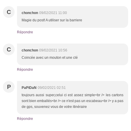
C
chonchon
09/02/2021 11:00
Magie du post! A utiliser sur la barriere
Répondre
C
chonchon
09/02/2021 10:56
Coincée avec un mouton et une clé
Répondre
P
PaPiDaN
09/02/2021 02:51
toujours aussi super,celui ci est assez simple<br /> les cartons
sont bien emballés<br /> ce n'est pas un escabeau<br /> y a pas
de gps, souvenez vous de votre itinéraire
Répondre