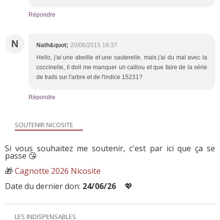
Répondre
N
Nath&quot;
20/06/2015 18:37
Hello, j'ai une abeille et une sauterelle, mais j'ai du mal avec la
coccinelle, il doit me manquer un caillou et que faire de la série
de traits sur l'arbre et de l'indice 15231?
Répondre
SOUTENIR NICOSITE
Si vous souhaitez me soutenir, c'est par ici que ça se
passe 😘
🎁
Cagnotte 2026 Nicosite
Date du dernier don:
24/06/26
💖
LES INDISPENSABLES