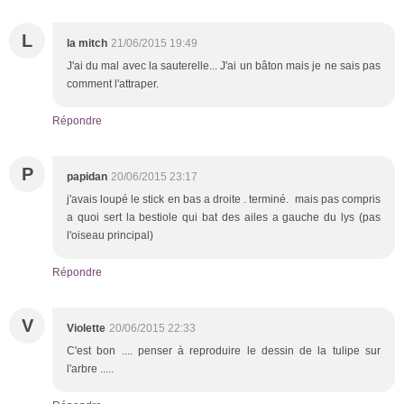
L
la mitch
21/06/2015 19:49
J'ai du mal avec la sauterelle... J'ai un bâton mais je ne sais pas
comment l'attraper.
Répondre
P
papidan
20/06/2015 23:17
j'avais loupé le stick en bas a droite . terminé. mais pas compris
a quoi sert la bestiole qui bat des ailes a gauche du lys (pas
l'oiseau principal)
Répondre
V
Violette
20/06/2015 22:33
C'est bon .... penser à reproduire le dessin de la tulipe sur
l'arbre .....