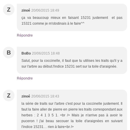
Z
zinoé
20/06/2015 18:49
ça va beaucoup mieux en faisant 15231 justement et pas
15321 comme je m'obstinais à le faire^^
Répondre
B
BoBo
20/06/2015 18:48
Salut, pour la coccinelle, il faut que tu utilises les traits qu'il y a
sur l'arbre au début.l'indice 15231 sert sur la toile d'araignée.
Répondre
Z
zinoé
20/06/2015 18:43
la série de traits sur l'arbre c'est pour la coccinelle justement. Il
faut la faire aller de pierre en pierre les traits correspondant aux
herbes : 2 4 1 3 5 1. <br /> Mais je n'arrive pas à avoir le
puceron ! j'ai beau secouer la toile d'araignées en suivant
l'indice 15231… rien à faire<br />