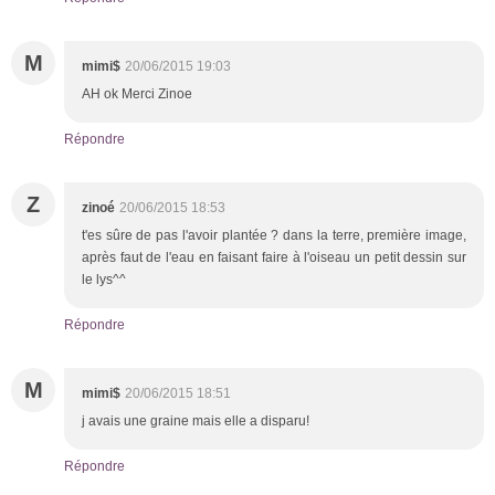
M
mimi$
20/06/2015 19:03
AH ok Merci Zinoe
Répondre
Z
zinoé
20/06/2015 18:53
t'es sûre de pas l'avoir plantée ? dans la terre, première image,
après faut de l'eau en faisant faire à l'oiseau un petit dessin sur
le lys^^
Répondre
M
mimi$
20/06/2015 18:51
j avais une graine mais elle a disparu!
Répondre