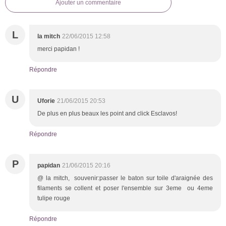
Ajouter un commentaire
L
la mitch
22/06/2015 12:58
merci papidan !
Répondre
U
Uforie
21/06/2015 20:53
De plus en plus beaux les point and click Esclavos!
Répondre
P
papidan
21/06/2015 20:16
@ la mitch, souvenir:passer le baton sur toile d'araignée des
filaments se collent et poser l'ensemble sur 3eme ou 4eme
tulipe rouge
Répondre