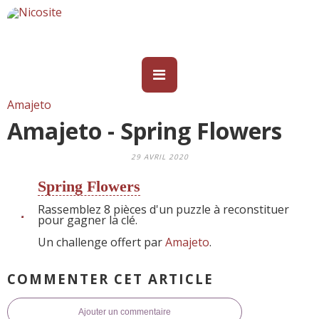
Amajeto
Amajeto - Spring Flowers
29 AVRIL 2020
Spring Flowers
Rassemblez 8 pièces d'un puzzle à reconstituer
pour gagner la clé.
Un challenge offert par
Amajeto
.
COMMENTER CET ARTICLE
Ajouter un commentaire