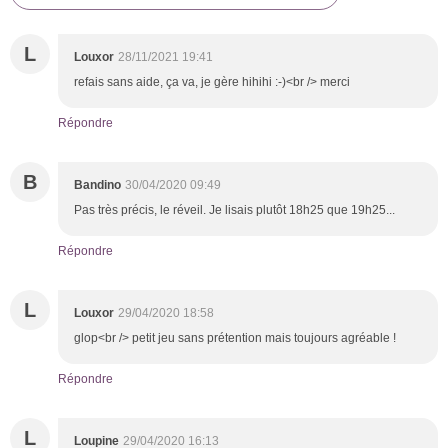
L
Louxor
28/11/2021 19:41
refais sans aide, ça va, je gère hihihi :-)<br /> merci
Répondre
B
Bandino
30/04/2020 09:49
Pas très précis, le réveil. Je lisais plutôt 18h25 que 19h25...
Répondre
L
Louxor
29/04/2020 18:58
glop<br /> petit jeu sans prétention mais toujours agréable !
Répondre
L
Loupine
29/04/2020 16:13