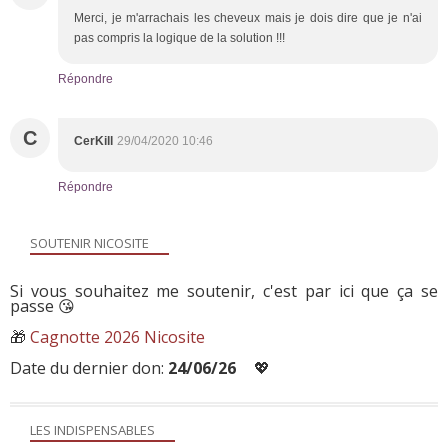
Merci, je m'arrachais les cheveux mais je dois dire que je n'ai
pas compris la logique de la solution !!!
Répondre
C
CerKill
29/04/2020 10:46
Répondre
SOUTENIR NICOSITE
Si vous souhaitez me soutenir, c'est par ici que ça se
passe 😘
🎁
Cagnotte 2026 Nicosite
Date du dernier don:
24/06/26
💖
LES INDISPENSABLES