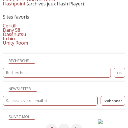
Flashpoint
(archives jeux Flash Player)
Sites favoris
Cerkill
Dany 58
Dasshutsu
Itchio
Unity Room
RECHERCHE
NEWSLETTER
SUIVEZ-MOI