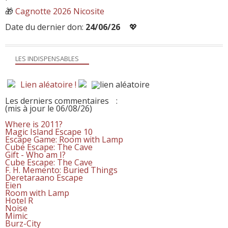
🎁
Cagnotte 2026 Nicosite
Date du dernier don:
24/06/26
💖
LES INDISPENSABLES
Lien aléatoire !
Les derniers commentaires
:
(mis à jour le 06/08/26)
Where is 2011?
Magic Island Escape 10
Escape Game: Room with Lamp
Cube Escape: The Cave
Gift - Who am I?
Cube Escape: The Cave
F. H. Memento: Buried Things
Deretaraano Escape
Eien
Room with Lamp
Hotel R
Noise
Mimic
Burz-City