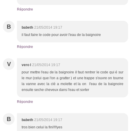
Répondre
B
babeth
21/05/2014 19:17
il faut faire le code pour avoir l'eau de la baignoire
Répondre
V
vero l
21/05/2014 19:17
pour mettre l'eau de la baignoire il faut rentrer le code qui é sur
le mur (celui que l'on a gratter ) et une trappe s'ouvre on tourne
la vanne avec la clé a molette et la on l'eau de la baignoire
ensuite seche cheveux dans l'eau et sorter
Répondre
B
babeth
21/05/2014 19:17
tros bien celui la fini!!!!yes