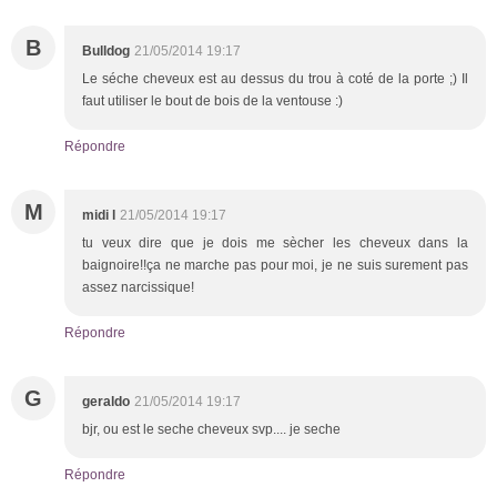
B
Bulldog
21/05/2014 19:17
Le séche cheveux est au dessus du trou à coté de la porte ;) Il
faut utiliser le bout de bois de la ventouse :)
Répondre
M
midi l
21/05/2014 19:17
tu veux dire que je dois me sècher les cheveux dans la
baignoire!!ça ne marche pas pour moi, je ne suis surement pas
assez narcissique!
Répondre
G
geraldo
21/05/2014 19:17
bjr, ou est le seche cheveux svp.... je seche
Répondre