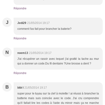
Répondre
J
Jedi29
21/05/2014 19:17
comment t'as fait pour brancher la baterie?
Répondre
N
noem13
21/05/2014 19:17
J'ai récupérer un rasoir avec lequel j'ai gratté la tache au mur
qui a donner un code.Du fil dentaire ?Une brosse a dent ?
Répondre
B
bibi l
21/05/2014 19:17
super pour le tuyau sur la clef à molette ! ai réussi à brancher la
batterie mais suis coincée avec le code. J'ai cru comprendre
qu'il fallait lire les codes à l'aide du miroir mais ça ne marche