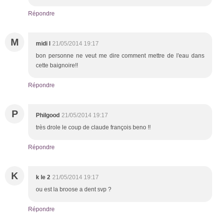
Répondre
M
midi l
21/05/2014 19:17
bon personne ne veut me dire comment mettre de l'eau dans
cette baignoire!!
Répondre
P
Philgood
21/05/2014 19:17
très drole le coup de claude françois beno !!
Répondre
K
k le 2
21/05/2014 19:17
ou est la broose a dent svp ?
Répondre