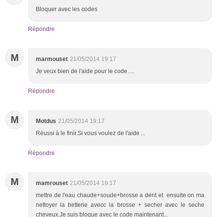
Bloquer avec les codes
Répondre
M
marmouset
21/05/2014 19:17
Je veux bien de l'aide pour le code.....
Répondre
M
Motdus
21/05/2014 19:17
Réussi à le finir.Si vous voulez de l'aide ...
Répondre
M
mamrouset
21/05/2014 19:17
mettre de l'eau chaude+soude+brosse a dent et ensuite on ma
nettoyer la betterie avecc la brosse + secher avec le seche
cheveux.Je suis bloque avec le code maintenant...