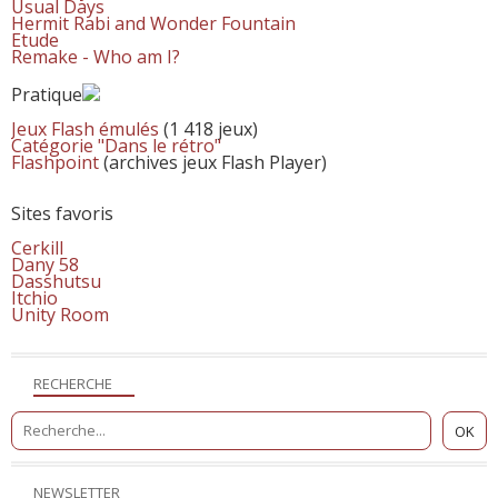
Usual Days
Hermit Rabi and Wonder Fountain
Etude
Remake - Who am I?
Pratique
Jeux Flash émulés
(1 418 jeux)
Catégorie "Dans le rétro"
Flashpoint
(archives jeux Flash Player)
Sites favoris
Cerkill
Dany 58
Dasshutsu
Itchio
Unity Room
RECHERCHE
NEWSLETTER