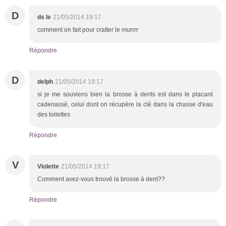
D
ds le
21/05/2014 19:17
comment on fait pour cratter le murrrr
Répondre
D
delph
21/05/2014 19:17
si je me souviens bien la brosse à dents est dans le placard
cadenassé, celui dont on récupère la clé dans la chasse d'eau
des toilettes
Répondre
V
Violette
21/05/2014 19:17
Comment avez-vous trouvé la brosse à dent??
Répondre