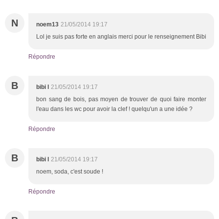
N
noem13
21/05/2014 19:17
Lol je suis pas forte en anglais merci pour le renseignement Bibi
Répondre
B
bibi l
21/05/2014 19:17
bon sang de bois, pas moyen de trouver de quoi faire monter
l'eau dans les wc pour avoir la clef ! quelqu'un a une idée ?
Répondre
B
bibi l
21/05/2014 19:17
noem, soda, c'est soude !
Répondre