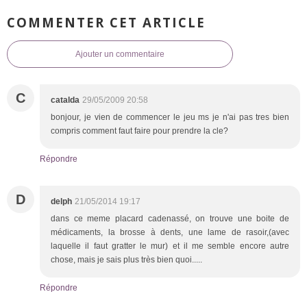
COMMENTER CET ARTICLE
Ajouter un commentaire
C
catalda
29/05/2009 20:58
bonjour, je vien de commencer le jeu ms je n'ai pas tres bien
compris comment faut faire pour prendre la cle?
Répondre
D
delph
21/05/2014 19:17
dans ce meme placard cadenassé, on trouve une boite de
médicaments, la brosse à dents, une lame de rasoir,(avec
laquelle il faut gratter le mur) et il me semble encore autre
chose, mais je sais plus très bien quoi.....
Répondre