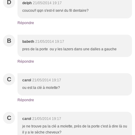
D
delph
21/05/2014 19:17
coucou!! qqn s'est-il servi du fil dentaire?
Répondre
B
babeth
21/05/2014 19:17
pres de la porte ou y les lazers dans une dalles a gauche
Répondre
C
carol
21/05/2014 19:17
ou est la clé à molette?
Répondre
C
carol
21/05/2014 19:17
je ne trouve pa la clé a molette, près de la porte c'est à dire là ou
il y a le sèche cheveux?