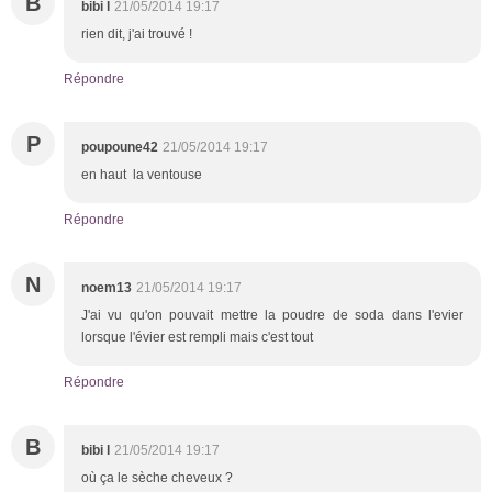
B
bibi l
21/05/2014 19:17
rien dit, j'ai trouvé !
Répondre
P
poupoune42
21/05/2014 19:17
en haut la ventouse
Répondre
N
noem13
21/05/2014 19:17
J'ai vu qu'on pouvait mettre la poudre de soda dans l'evier
lorsque l'évier est rempli mais c'est tout
Répondre
B
bibi l
21/05/2014 19:17
où ça le sèche cheveux ?