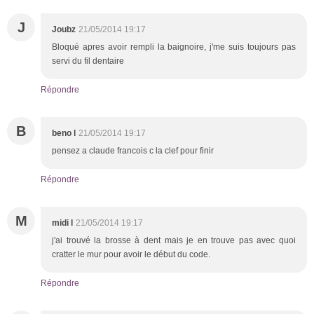
J
Joubz
21/05/2014 19:17
Bloqué apres avoir rempli la baignoire, j'me suis toujours pas
servi du fil dentaire
Répondre
B
beno l
21/05/2014 19:17
pensez a claude francois c la clef pour finir
Répondre
M
midi l
21/05/2014 19:17
j'ai trouvé la brosse à dent mais je en trouve pas avec quoi
cratter le mur pour avoir le début du code.
Répondre