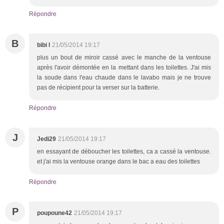
Répondre
B
bibi l
21/05/2014 19:17
plus un bout de miroir cassé avec le manche de la ventouse
après l'avoir démontée en la mettant dans les toilettes. J'ai mis
la soude dans l'eau chaude dans le lavabo mais je ne trouve
pas de récipient pour la verser sur la batterie.
Répondre
J
Jedi29
21/05/2014 19:17
en essayant de déboucher les toilettes, ca a cassé la ventouse.
et j'ai mis la ventouse orange dans le bac a eau des toilettes
Répondre
P
poupoune42
21/05/2014 19:17