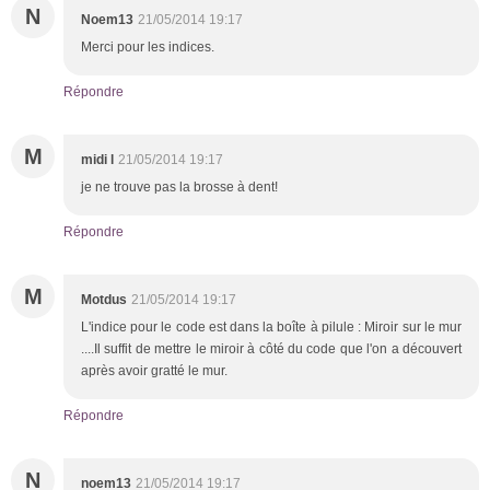
N
Noem13
21/05/2014 19:17
Merci pour les indices.
Répondre
M
midi l
21/05/2014 19:17
je ne trouve pas la brosse à dent!
Répondre
M
Motdus
21/05/2014 19:17
L'indice pour le code est dans la boîte à pilule : Miroir sur le mur
....Il suffit de mettre le miroir à côté du code que l'on a découvert
après avoir gratté le mur.
Répondre
N
noem13
21/05/2014 19:17