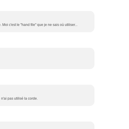
 Moi c'est le "hand file" que je ne sais où utiliser...
'ai pas utilisé la corde.