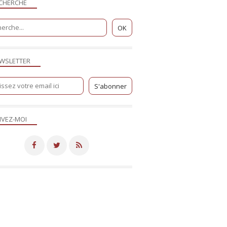
CHERCHE
WSLETTER
IVEZ-MOI