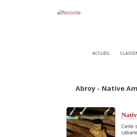
ACCUEIL
CLASSE
Abroy - Native Am
Nati
Cette 
cabane