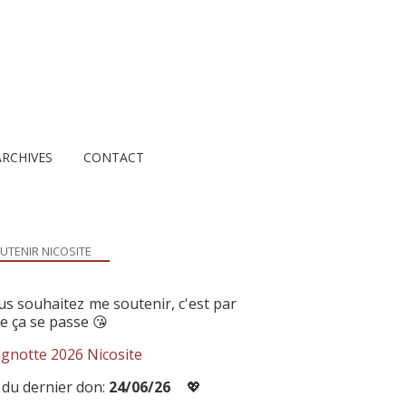
ARCHIVES
CONTACT
UTENIR NICOSITE
us souhaitez me soutenir, c'est par
ue ça se passe 😘
gnotte 2026 Nicosite
 du dernier don:
24/06/26
💖