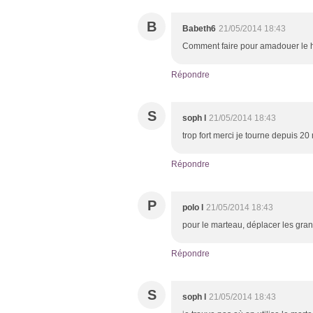
B
Babeth6
21/05/2014 18:43
Comment faire pour amadouer le h
Répondre
S
soph l
21/05/2014 18:43
trop fort merci je tourne depuis 20 
Répondre
P
polo l
21/05/2014 18:43
pour le marteau, déplacer les grand
Répondre
S
soph l
21/05/2014 18:43