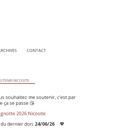
ARCHIVES
CONTACT
UTENIR NICOSITE
us souhaitez me soutenir, c'est par
ue ça se passe 😘
gnotte 2026 Nicosite
 du dernier don:
24/06/26
💖