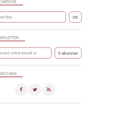
CHERCHE
WSLETTER
IVEZ-MOI