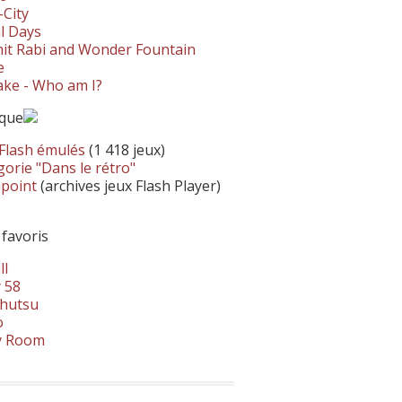
-City
l Days
it Rabi and Wonder Fountain
e
ke - Who am I?
ique
 Flash émulés
(1 418 jeux)
orie "Dans le rétro"
hpoint
(archives jeux Flash Player)
 favoris
ll
 58
hutsu
o
y Room