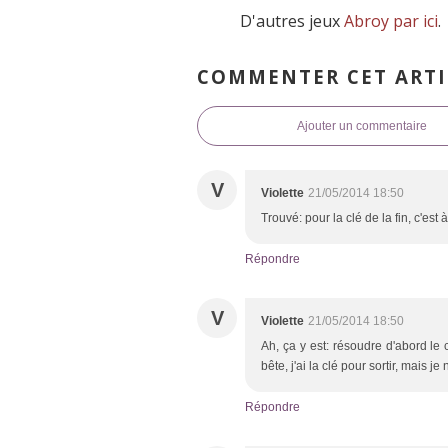
D'autres jeux
Abroy par ici
.
COMMENTER CET ARTI
Ajouter un commentaire
V
Violette
21/05/2014 18:50
Trouvé: pour la clé de la fin, c'est
Répondre
V
Violette
21/05/2014 18:50
Ah, ça y est: résoudre d'abord le 
bête, j'ai la clé pour sortir, mais j
Répondre